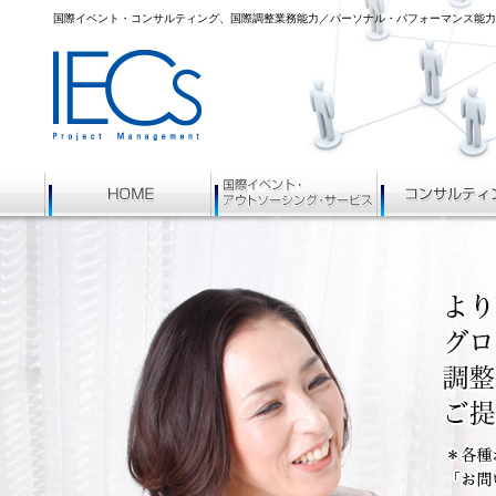
国際イベント・コンサルティング、国際調整業務能力／パーソナル・パフォーマンス能力